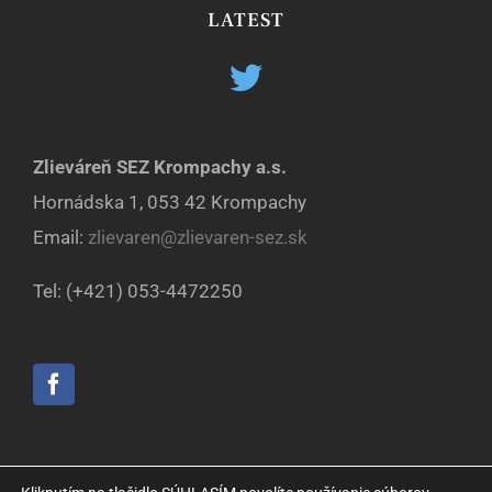
LATEST
Zlieváreň SEZ Krompachy a.s.
Hornádska 1, 053 42 Krompachy
Email:
zlievaren@zlievaren-sez.sk
Tel: (+421) 053-4472250